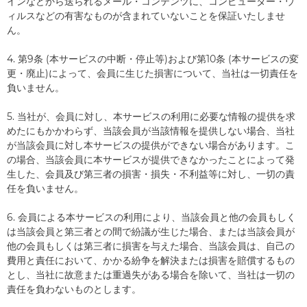
インなどから送られるメール・コンテンツに、コンピューター・ウ
ィルスなどの有害なものが含まれていないことを保証いたしませ
ん。
4. 第9条 (本サービスの中断・停止等)および第10条 (本サービスの変
更・廃止)によって、会員に生じた損害について、当社は一切責任を
負いません。
5. 当社が、会員に対し、本サービスの利用に必要な情報の提供を求
めたにもかかわらず、当該会員が当該情報を提供しない場合、当社
が当該会員に対し本サービスの提供ができない場合があります。こ
の場合、当該会員に本サービスが提供できなかったことによって発
生した、会員及び第三者の損害・損失・不利益等に対し、一切の責
任を負いません。
6. 会員による本サービスの利用により、当該会員と他の会員もしく
は当該会員と第三者との間で紛議が生じた場合、または当該会員が
他の会員もしくは第三者に損害を与えた場合、当該会員は、自己の
費用と責任において、かかる紛争を解決または損害を賠償するもの
とし、当社に故意または重過失がある場合を除いて、当社は一切の
責任を負わないものとします。