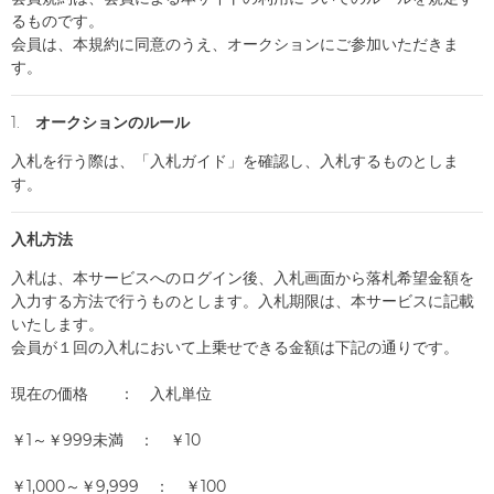
るものです。
会員は、本規約に同意のうえ、オークションにご参加いただきま
す。
1. オークションのルール
入札を行う際は、「入札ガイド」を確認し、入札するものとしま
す。
入札方法
入札は、本サービスへのログイン後、入札画面から落札希望金額を
入力する方法で行うものとします。入札期限は、本サービスに記載
いたします。
会員が１回の入札において上乗せできる金額は下記の通りです。
現在の価格 ： 入札単位
￥1～￥999未満 ： ￥10
￥1,000～￥9,999 ： ￥100