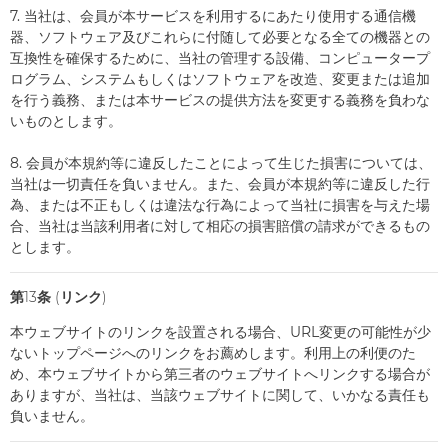
7. 当社は、会員が本サービスを利用するにあたり使用する通信機
器、ソフトウェア及びこれらに付随して必要となる全ての機器との
互換性を確保するために、当社の管理する設備、コンピュータープ
ログラム、システムもしくはソフトウェアを改造、変更または追加
を行う義務、または本サービスの提供方法を変更する義務を負わな
いものとします。
8. 会員が本規約等に違反したことによって生じた損害については、
当社は一切責任を負いません。また、会員が本規約等に違反した行
為、または不正もしくは違法な行為によって当社に損害を与えた場
合、当社は当該利用者に対して相応の損害賠償の請求ができるもの
とします。
第13条 (リンク)
本ウェブサイトのリンクを設置される場合、URL変更の可能性が少
ないトップページへのリンクをお薦めします。利用上の利便のた
め、本ウェブサイトから第三者のウェブサイトへリンクする場合が
ありますが、当社は、当該ウェブサイトに関して、いかなる責任も
負いません。