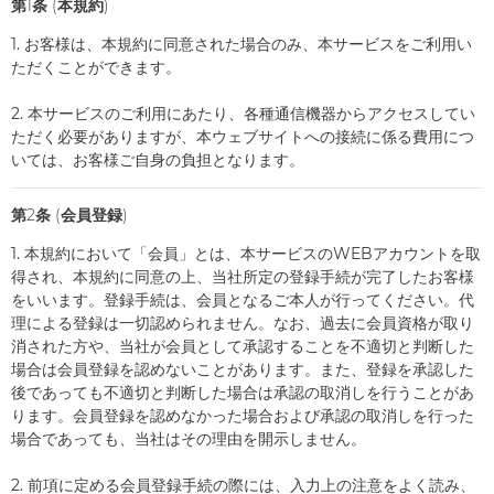
第1条 (本規約)
1. お客様は、本規約に同意された場合のみ、本サービスをご利用い
ただくことができます。
2. 本サービスのご利用にあたり、各種通信機器からアクセスしてい
ただく必要がありますが、本ウェブサイトへの接続に係る費用につ
いては、お客様ご自身の負担となります。
第2条 (会員登録)
1. 本規約において「会員」とは、本サービスのWEBアカウントを取
得され、本規約に同意の上、当社所定の登録手続が完了したお客様
をいいます。登録手続は、会員となるご本人が行ってください。代
理による登録は一切認められません。なお、過去に会員資格が取り
消された方や、当社が会員として承認することを不適切と判断した
場合は会員登録を認めないことがあります。また、登録を承認した
後であっても不適切と判断した場合は承認の取消しを行うことがあ
ります。会員登録を認めなかった場合および承認の取消しを行った
場合であっても、当社はその理由を開示しません。
2. 前項に定める会員登録手続の際には、入力上の注意をよく読み、