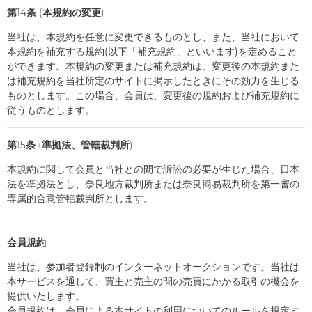
第14条 (本規約の変更)
当社は、本規約を任意に変更できるものとし、また、当社において
本規約を補充する規約(以下「補充規約」といいます)を定めること
ができます。本規約の変更または補充規約は、変更後の本規約また
は補充規約を当社所定のサイトに掲示したときにその効力を生じる
ものとします。この場合、会員は、変更後の規約および補充規約に
従うものとします。
第15条 (準拠法、管轄裁判所)
本規約に関して会員と当社との間で訴訟の必要が生じた場合、日本
法を準拠法とし、奈良地方裁判所または奈良簡易裁判所を第一審の
専属的合意管轄裁判所とします。
会員規約
当社は、参加者登録制のインターネットオークションです。当社は
本サービスを通して、買主と売主の間の売買にかかる取引の機会を
提供いたします。
会員規約は、会員による本サイトの利用についてのルールを規定す