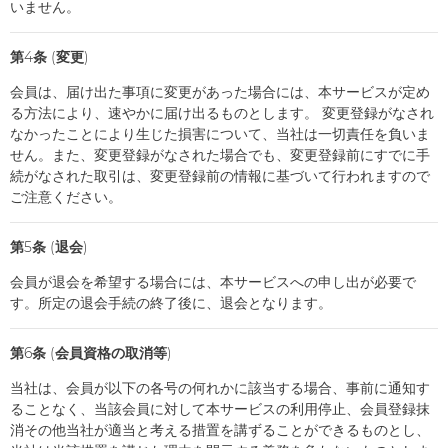
いません。
第4条 (変更)
会員は、届け出た事項に変更があった場合には、本サービスが定め
る方法により、速やかに届け出るものとします。 変更登録がなされ
なかったことにより生じた損害について、当社は一切責任を負いま
せん。また、変更登録がなされた場合でも、変更登録前にすでに手
続がなされた取引は、変更登録前の情報に基づいて行われますので
ご注意ください。
第5条 (退会)
会員が退会を希望する場合には、本サービスへの申し出が必要で
す。所定の退会手続の終了後に、退会となります。
第6条 (会員資格の取消等)
当社は、会員が以下の各号の何れかに該当する場合、事前に通知す
ることなく、当該会員に対して本サービスの利用停止、会員登録抹
消その他当社が適当と考える措置を講ずることができるものとし、