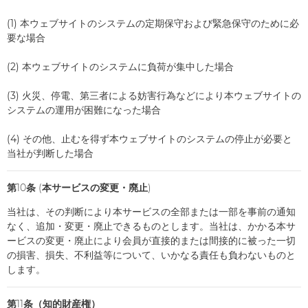
(1) 本ウェブサイトのシステムの定期保守および緊急保守のために必
要な場合
(2) 本ウェブサイトのシステムに負荷が集中した場合
(3) 火災、停電、第三者による妨害行為などにより本ウェブサイトの
システムの運用が困難になった場合
(4) その他、止むを得ず本ウェブサイトのシステムの停止が必要と
当社が判断した場合
第10条 (本サービスの変更・廃止)
当社は、その判断により本サービスの全部または一部を事前の通知
なく、追加・変更・廃止できるものとします。当社は、かかる本サ
ービスの変更・廃止により会員が直接的または間接的に被った一切
の損害、損失、不利益等について、いかなる責任も負わないものと
します。
第11条（知的財産権）