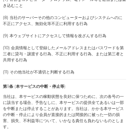
き込むこと
(8) 当社のサーバーその他のコンピューターおよびシステムへのに
不正にアクセス、無効化等不正に利用する行為
(9) 本ウェブサイトにアクセスして情報を改ざんする行為
(10) 会員情報として登録したメールアドレスまたはパスワードを第
三者に貸与・譲渡する行為、不正に利用する行為、または第三者と
共用する行為
(11) その他当社が不適切と判断する行為
第9条 (本サービスの中断・停止等)
当社は、本サービスの稼動状態を良好に保つために、次の各号の一
に該当する場合、予告なしに、本サービスの提供全てあるいは一部
を中断または停止することがあります。当社は、かかる本サービス
の中断・停止により会員が直接的または間接的に被った一切の損
害、損失、不利益等について、いかなる責任も負わないものとしま
す。