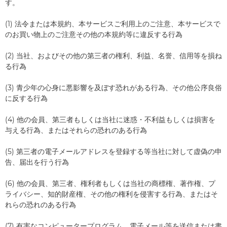
す。
(1) 法令または本規約、本サービスご利用上のご注意、本サービスで
のお買い物上のご注意その他の本規約等に違反する行為
(2) 当社、およびその他の第三者の権利、利益、名誉、信用等を損ね
る行為
(3) 青少年の心身に悪影響を及ぼす恐れがある行為、その他公序良俗
に反する行為
(4) 他の会員、第三者もしくは当社に迷惑・不利益もしくは損害を
与える行為、またはそれらの恐れのある行為
(5) 第三者の電子メールアドレスを登録する等当社に対して虚偽の申
告、届出を行う行為
(6) 他の会員、第三者、権利者もしくは当社の商標権、著作権、プ
ライバシー、知的財産権、その他の権利を侵害する行為、またはそ
れらの恐れのある行為
(7) 有害なコンピュータープログラム、電子メール等を送信または書