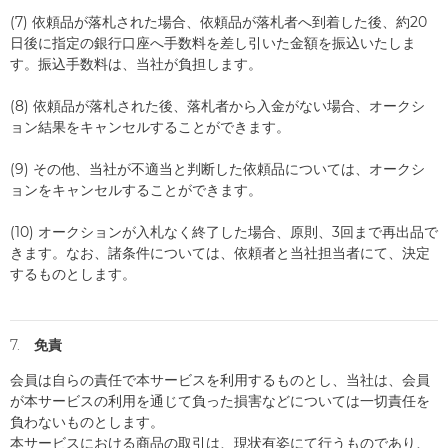
(7) 依頼品が落札された場合、依頼品が落札者へ到着した後、約20
日後に指定の銀行口座へ手数料を差し引いた金額を振込いたしま
す。振込手数料は、当社が負担します。
(8) 依頼品が落札された後、落札者から入金がない場合、オークシ
ョン結果をキャンセルすることができます。
(9) その他、当社が不適当と判断した依頼品については、オークシ
ョンをキャンセルすることができます。
(10) オークションが入札なく終了した場合、原則、3回まで再出品で
きます。なお、諸条件については、依頼者と当社担当者にて、決定
するものとします。
7. 免責
会員は自らの責任で本サービスを利用するものとし、当社は、会員
が本サービスの利用を通じて負った損害などについては一切責任を
負わないものとします。
本サービスにおける商品の取引は、現状有姿にて行うものであり、