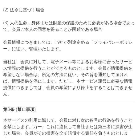
(2) 法令に基づく場合
(3) 人の生命、身体または財産の保護のために必要がある場合であっ
て、会員ご本人の同意を得ることが困難である場合
会員情報につきましては、当社が別途定める「プライバシーポリシ
ー」に従い、管理いたします。
当社は、会員に対して、電子メール等によるお客様に合ったサービ
ス情報の提供を行うことができるものとします。会員が情報提供を
希望しない場合は、所定の方法に従い、その旨を通知して頂けれ
ば、情報提供を停止します。ただし、本サービス運営に必要な情報
提供につきましては、会員の希望により停止をすることはできませ
ん。
第8条 (禁止事項)
本サービスの利用に際して、会員に対し次の各号の行為を行うこと
を禁止します。万一、これに違反して当社または第三者に損害が生
じた場合、会員がその損害を全て賠償する責任を負うものとしま