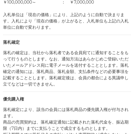
￥100,000,000～ ： ￥7,000,000
入札単位は「現在の価格」により、上記のように自動で決まりま
す。入札により「現在の価格」が上がると、入札単位も上記の入札
単位に自動で変わります。
落札確定
落札の確定は、当社から落札者である会員宛てに通知することをも
って行うものとします。なお、通知方法はあらかじめご登録いただ
いたメールアドレス宛に電子メールを送付することとします。落札
確定の通知には、落札商品、落札金額、支払条件などの必要事項を
記載することとします。落札確定後は、会員の都合による異議申し
立てなどは一切できません。
優先購入権
落札確定により、該当の会員には落札商品の優先購入権が付与され
ます。
商品の売買契約は、落札確定通知に記載された落札代金を、振込期
限（7日内）までに支払うことで成立するものとします。