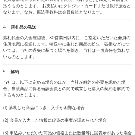
払うものとします。 お支払いはクレジットカードまたは銀行振込と
なります、なお、振込手数料は会員負担となります。
4. 落札品の発送
落札代金の入金確認後、30営業日以内に、ご指定いただいた会員の
住所地宛に発送します。輸送中に生じた商品の紛失・破損などにつ
いては、当社の過失に基づく場合を除き、当社は一切責任を負わな
いものとします。
5. 解約
当社は、以下に定める場合のほか、当社が解約の必要を認めた場
合、当該商品に係る当該会員との間で成立した購入の契約を解約で
きるものとします。
(1) 落札した商品につき、入手が困難な場合
(2) 会員が入力した情報に虚偽の事実が認められた場合
(3) 申込みいただいた商品の価格または数量等に誤表示があった場合