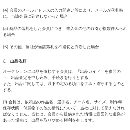
(4) 会員のメールアドレスの入力間違い等により、メールが落札時
に、当該会員に到達しなかった場合
(5) 商品の落札をした会員につき、未入金の他の取引が複数件みられ
る場合
(6) その他、当社が当該落札を不適切と判断した場合
6. 出品依頼
オークションに出品を依頼する会員は、「出品ガイド」を参照の
上、出品査定を申し込み、手続きを行うとする。
また、出品に関しては、以下の定める項目を了承・遵守するものと
する。
(1) 会員は、依頼品の作品名、選手名、チーム名、サイズ、制作年、
保存状態、付属物その他の情報について、当社に対して伝えなけれ
ばなりません。当社は、会員から提供された情報に意図的な虚偽が
あった場合は、出品を取りやめる権利を有します。