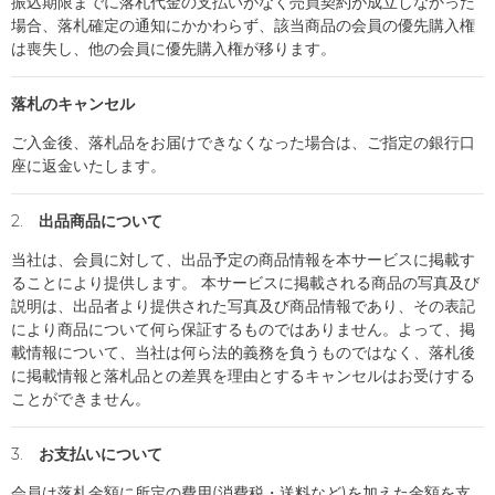
振込期限までに落札代金の支払いがなく売買契約が成立しなかった
場合、落札確定の通知にかかわらず、該当商品の会員の優先購入権
は喪失し、他の会員に優先購入権が移ります。
落札のキャンセル
ご入金後、落札品をお届けできなくなった場合は、ご指定の銀行口
座に返金いたします。
2. 出品商品について
当社は、会員に対して、出品予定の商品情報を本サービスに掲載す
ることにより提供します。 本サービスに掲載される商品の写真及び
説明は、出品者より提供された写真及び商品情報であり、その表記
により商品について何ら保証するものではありません。よって、掲
載情報について、当社は何ら法的義務を負うものではなく、落札後
に掲載情報と落札品との差異を理由とするキャンセルはお受けする
ことができません。
3. お支払いについて
会員は落札金額に所定の費用(消費税・送料など)を加えた金額を支