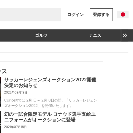
ログイン
登録する
ゴルフ
テニス
ース
サッカーレジェンズオークション2022開催
決定のお知らせ
2022年09月19日
CuriosXでは12月1日～12月18日の間、「サッカーレジェン
ズオークション2022」を開催いたします。
幻の一試合限定モデル ロナウド選手支給ユ
ニフォームがオークションに登場
2021年07月18日