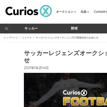
オークション
出品
Curios
サッカー
野球
トップページ
ニュース
サッカーレジェンズオークション2021開催決定のお知らせ
サッカーレジェンズオークショ
せ
2021年06月14日