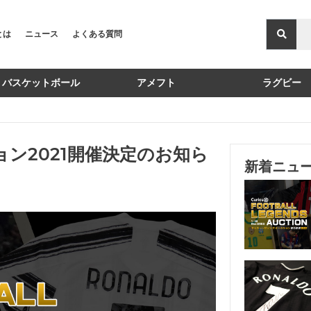
Xとは
ニュース
よくある質問
バスケットボール
アメフト
ラグビー
ン2021開催決定のお知ら
新着ニュ