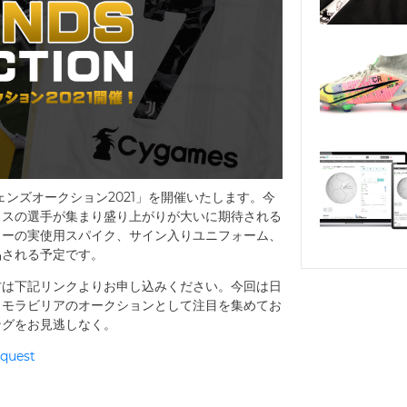
レジェンズオークション2021」を開催いたします。今
ラスの選手が集まり盛り上がりが大いに期待される
ターの実使用スパイク、サイン入りユニフォーム、
品される予定です。
方は下記リンクよりお申し込みください。今回は日
メモラビリアのオークションとして注目を集めてお
ングをお見逃しなく。
equest