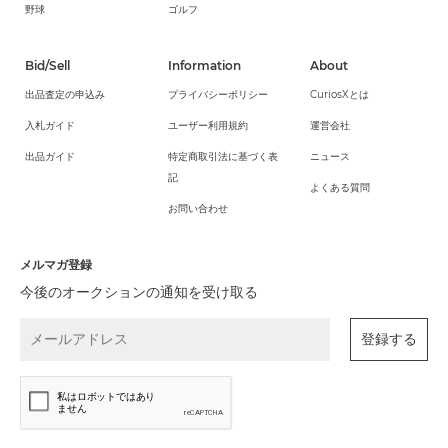
野球
ゴルフ
Bid/Sell
Information
About
出品査定の申込み
プライバシーポリシー
CuriosXとは
入札ガイド
ユーザー利用規約
運営会社
出品ガイド
特定商取引法に基づく表
ニュース
記
よくある質問
お問い合わせ
メルマガ登録
今後のオークションの通知を受け取る
登録する