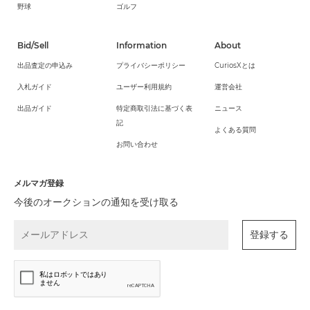
野球
ゴルフ
Bid/Sell
Information
About
出品査定の申込み
プライバシーポリシー
CuriosXとは
入札ガイド
ユーザー利用規約
運営会社
出品ガイド
特定商取引法に基づく表
ニュース
記
よくある質問
お問い合わせ
メルマガ登録
今後のオークションの通知を受け取る
登録する