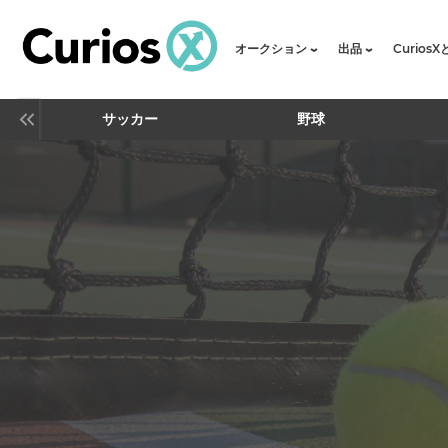
オークション
出品
Curios
サッカー
野球