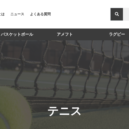
Xとは
ニュース
よくある質問
バスケットボール
アメフト
ラグビー
テニス