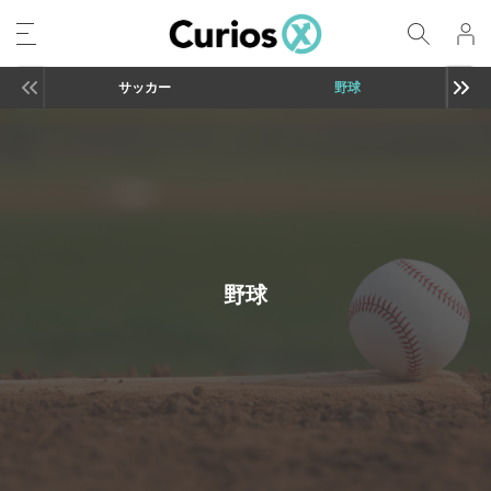
サッカー
野球
野球