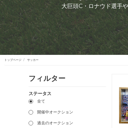
大巨頭C・ロナウド選手
トップページ
サッカー
フィルター
ステータス
全て
開催中オークション
過去のオークション