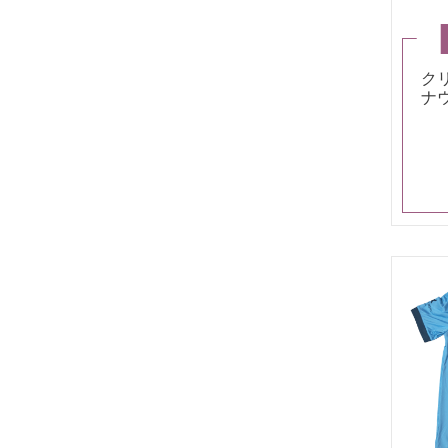
ク
ナ
2