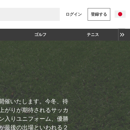
ログイン
登録する
ゴルフ
テニス
集中開催いたします。今冬、待
上がりが期待されるサッカ
ン入りユニフォーム、優勝
が最後の出場といわれる２