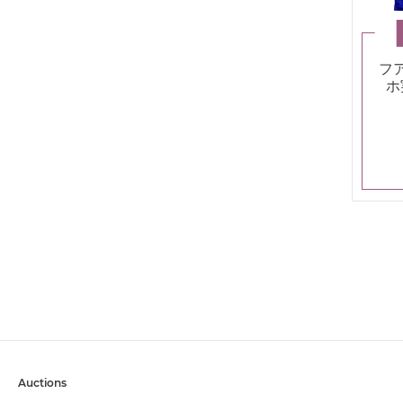
フ
ホ
19
Auctions