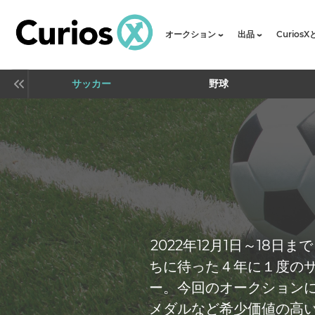
オークション
出品
Curios
サッカー
野球
2022年12月1日～18
ちに待った４年に１度の
ー。今回のオークション
メダルなど希少価値の高