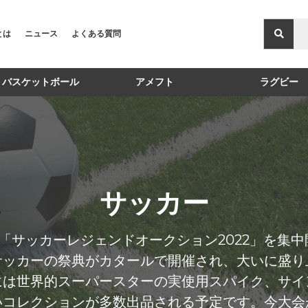
Xとは
ニュース
よくある質問
バスケットボール
アメフト
ラグビー
サッカー
日まで「サッカーレジェンドオークション2022」を
サッカーの祭典がカタールで開催され、大いに盛り
には世界的スーパースターの実使用スパイク、サイ
いコレクションが多数出品される予定です。今大会